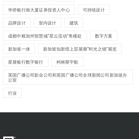
华侨银行南大厦证券投资人中心
可持续设计
品牌设计
室内设计
建筑
成都中粮加州智慧城“星云流动”售楼处
数字方案
新加坡一体
新加坡知新馆上层展廊“时光之镜”展览
星展银行数字银行
柯林斯宇航
英国广播公司影业公司和英国广播公司全球新闻公司新加坡办
公室
行业