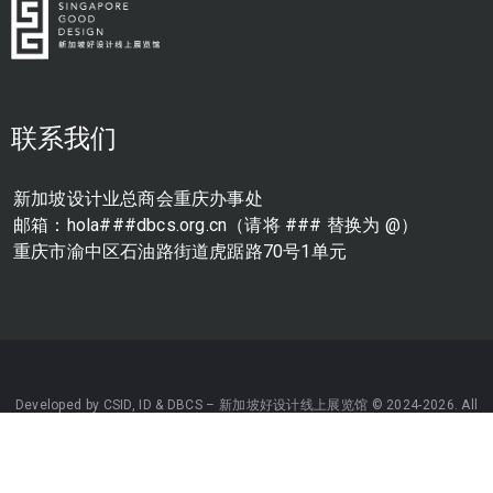
联系我们
新加坡设计业总商会重庆办事处
邮箱：hola###dbcs.org.cn（请将 ### 替换为 @）
重庆市渝中区石油路街道虎踞路70号1单元
Developed by
CSID
,
ID
&
DBCS
– 新加坡好设计线上展览馆 © 2024-2026. All
Rights Reserved｜
渝ICP备2023009042号-3