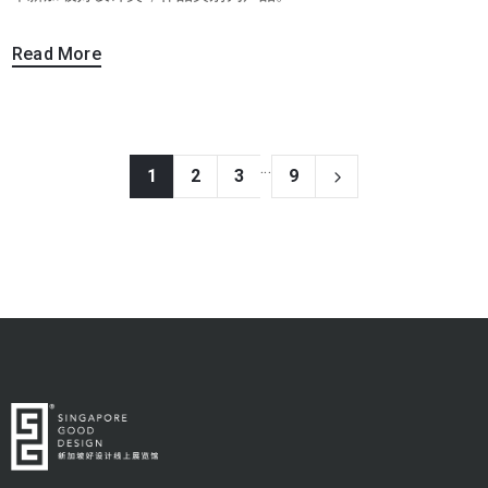
Read More
...
1
2
3
9