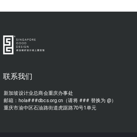
联系我们
新加坡设计业总商会重庆办事处
邮箱：hola###dbcs.org.cn（请将 ### 替换为 @）
重庆市渝中区石油路街道虎踞路70号1单元