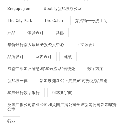
Singapo(ren)
Spotify新加坡办公室
The City Park
The Galen
乔治街一号洗手间
产品
体验设计
其他
华侨银行南大厦证券投资人中心
可持续设计
品牌设计
室内设计
建筑
成都中粮加州智慧城“星云流动”售楼处
数字方案
新加坡一体
新加坡知新馆上层展廊“时光之镜”展览
星展银行数字银行
柯林斯宇航
英国广播公司影业公司和英国广播公司全球新闻公司新加坡办
公室
行业