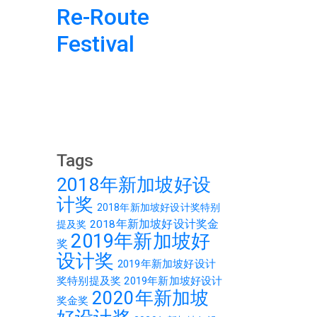
Re-Route
欢银舞狮 S
 – 再
Festival
Pride Li
室
Troupe
Tags
2018年新加坡好设
计奖
2018年新加坡好设计奖特别
2018年新加坡好设计奖金
提及奖
2019年新加坡好
奖
设计奖
2019年新加坡好设计
奖特别提及奖
2019年新加坡好设计
2020年新加坡
奖金奖