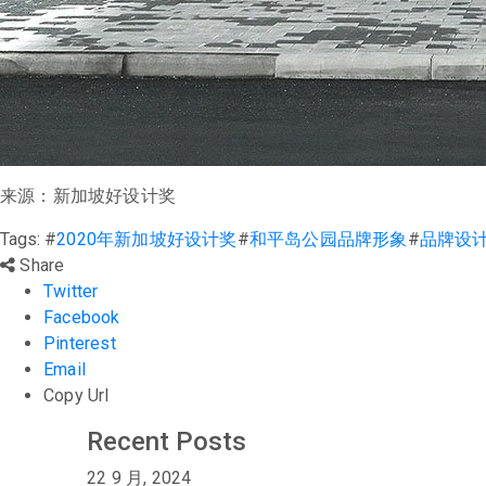
来源：新加坡好设计奖
Tags:
#
2020年新加坡好设计奖
#
和平岛公园品牌形象
#
品牌设
Share
Twitter
Facebook
Pinterest
Email
Copy Url
Recent Posts
22 9 月, 2024
22 9 月, 2024