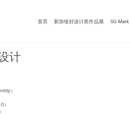
首页
新加坡好设计奖作品展
SG Mark
设计
ntity）
IO）
d）