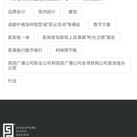
品牌设计
室内设计
建筑
成都中粮加州智慧城“星云流动”售楼处
数字方案
新加坡一体
新加坡知新馆上层展廊“时光之镜”展览
星展银行数字银行
柯林斯宇航
英国广播公司影业公司和英国广播公司全球新闻公司新加坡办
公室
行业