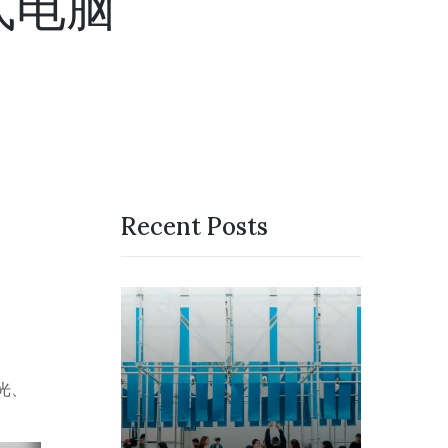
式电脑
Recent Posts
光、
月, 2024
22