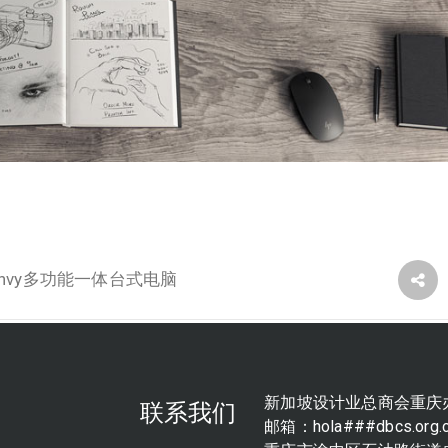
nvy多功能一体台式电脑
新加坡设计业总商会重庆
联系我们
邮箱：hola###dbcs.or