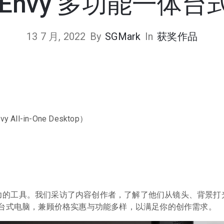
 Envy 多功能一体台
13 7 月, 2022
By
SGMark
In
获奖作品
l-in-One Desktop）
创造力的工具。我们采访了内容创作者，了解了他们从镜头、背景打
台式电脑，兼顾价格实惠与功能多样，以满足你的创作需求。
11 9 月, 2024
024
23 9 