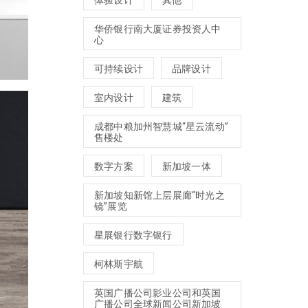
体验设计
其他
华侨银行南大厦证券投资人中
心
可持续设计
品牌设计
室内设计
建筑
成都中粮加州智慧城“星云流动”
售楼处
数字方案
新加坡一体
新加坡知新馆上层展廊“时光之
镜”展览
星展银行数字银行
柯林斯宇航
英国广播公司影业公司和英国
广播公司全球新闻公司新加坡