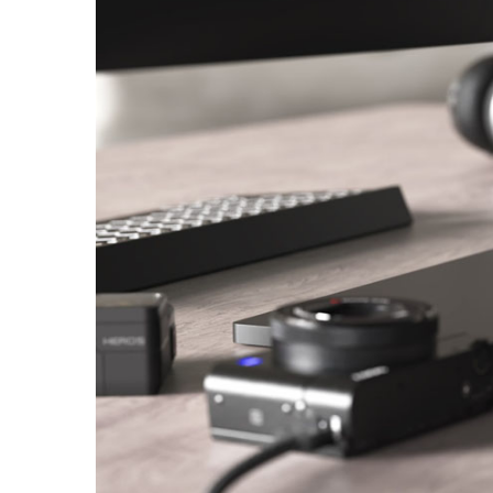
欢银舞狮 Silver
Lion Tro