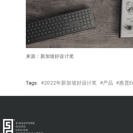
来源：新加坡好设计奖
Tags:
2022年新加坡好设计奖
产品
惠普E
#
#
#