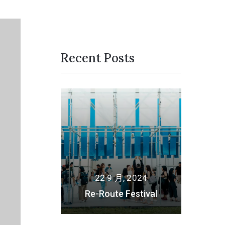
Recent Posts
月, 2024
22
22 9 月, 2024
ushima – 再
欢银舞狮 
命工作室
Re-Route Festival
L