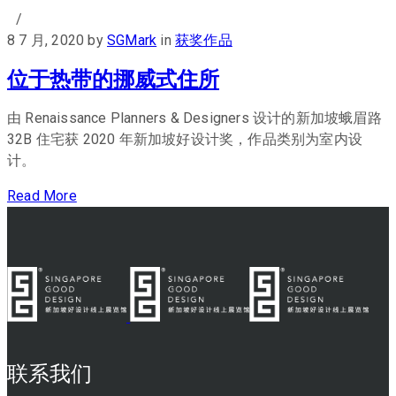
/
8 7 月, 2020
by
SGMark
in
获奖作品
位于热带的挪威式住所
由 Renaissance Planners & Designers 设计的新加坡蛾眉路
32B 住宅获 2020 年新加坡好设计奖，作品类别为室内设
计。
Read More
联系我们